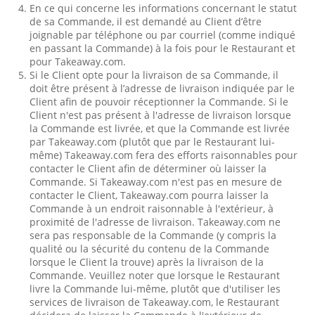
En ce qui concerne les informations concernant le statut
de sa Commande, il est demandé au Client d’être
joignable par téléphone ou par courriel (comme indiqué
en passant la Commande) à la fois pour le Restaurant et
pour Takeaway.com.
Si le Client opte pour la livraison de sa Commande, il
doit être présent à l’adresse de livraison indiquée par le
Client afin de pouvoir réceptionner la Commande. Si le
Client n'est pas présent à l'adresse de livraison lorsque
la Commande est livrée, et que la Commande est livrée
par Takeaway.com (plutôt que par le Restaurant lui-
même) Takeaway.com fera des efforts raisonnables pour
contacter le Client afin de déterminer où laisser la
Commande. Si Takeaway.com n'est pas en mesure de
contacter le Client, Takeaway.com pourra laisser la
Commande à un endroit raisonnable à l'extérieur, à
proximité de l'adresse de livraison. Takeaway.com ne
sera pas responsable de la Commande (y compris la
qualité ou la sécurité du contenu de la Commande
lorsque le Client la trouve) après la livraison de la
Commande. Veuillez noter que lorsque le Restaurant
livre la Commande lui-même, plutôt que d'utiliser les
services de livraison de Takeaway.com, le Restaurant