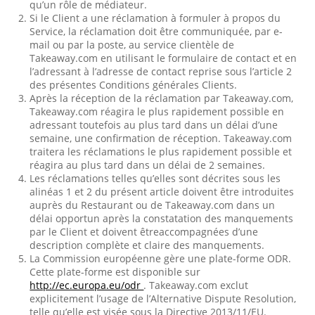
qu’un rôle de médiateur.
Si le Client a une réclamation à formuler à propos du
Service, la réclamation doit être communiquée, par e-
mail ou par la poste, au service clientèle de
Takeaway.com en utilisant le formulaire de contact et en
l’adressant à l’adresse de contact reprise sous l’article 2
des présentes Conditions générales Clients.
Après la réception de la réclamation par Takeaway.com,
Takeaway.com réagira le plus rapidement possible en
adressant toutefois au plus tard dans un délai d’une
semaine, une confirmation de réception. Takeaway.com
traitera les réclamations le plus rapidement possible et
réagira au plus tard dans un délai de 2 semaines.
Les réclamations telles qu’elles sont décrites sous les
alinéas 1 et 2 du présent article doivent être introduites
auprès du Restaurant ou de Takeaway.com dans un
délai opportun après la constatation des manquements
par le Client et doivent êtreaccompagnées d’une
description complète et claire des manquements.
La Commission européenne gère une plate-forme ODR.
Cette plate-forme est disponible sur
http://ec.europa.eu/odr
. Takeaway.com exclut
explicitement l’usage de l’Alternative Dispute Resolution,
telle qu’elle est visée sous la Directive 2013/11/EU.