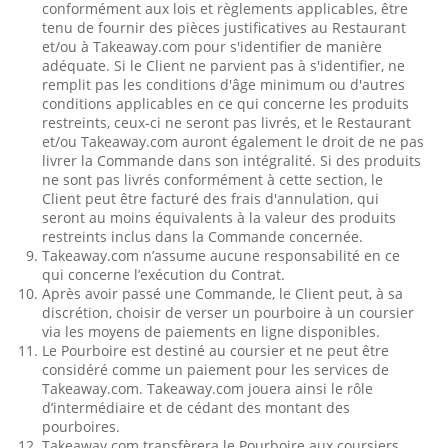
conformément aux lois et règlements applicables, être
tenu de fournir des pièces justificatives au Restaurant
et/ou à Takeaway.com pour s'identifier de manière
adéquate. Si le Client ne parvient pas à s'identifier, ne
remplit pas les conditions d'âge minimum ou d'autres
conditions applicables en ce qui concerne les produits
restreints, ceux-ci ne seront pas livrés, et le Restaurant
et/ou Takeaway.com auront également le droit de ne pas
livrer la Commande dans son intégralité. Si des produits
ne sont pas livrés conformément à cette section, le
Client peut être facturé des frais d'annulation, qui
seront au moins équivalents à la valeur des produits
restreints inclus dans la Commande concernée.
Takeaway.com n’assume aucune responsabilité en ce
qui concerne l’exécution du Contrat.
Après avoir passé une Commande, le Client peut, à sa
discrétion, choisir de verser un pourboire à un coursier
via les moyens de paiements en ligne disponibles.
Le Pourboire est destiné au coursier et ne peut être
considéré comme un paiement pour les services de
Takeaway.com. Takeaway.com jouera ainsi le rôle
d’intermédiaire et de cédant des montant des
pourboires.
Takeaway.com transfèrera le Pourboire aux coursiers