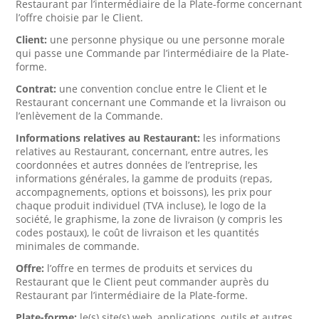
Restaurant par l’intermédiaire de la Plate-forme concernant
l’offre choisie par le Client.
Client:
une personne physique ou une personne morale
qui passe une Commande par l’intermédiaire de la Plate-
forme.
Contrat:
une convention conclue entre le Client et le
Restaurant concernant une Commande et la livraison ou
l’enlèvement de la Commande.
Informations relatives au Restaurant:
les informations
relatives au Restaurant, concernant, entre autres, les
coordonnées et autres données de l’entreprise, les
informations générales, la gamme de produits (repas,
accompagnements, options et boissons), les prix pour
chaque produit individuel (TVA incluse), le logo de la
société, le graphisme, la zone de livraison (y compris les
codes postaux), le coût de livraison et les quantités
minimales de commande.
Offre:
l’offre en termes de produits et services du
Restaurant que le Client peut commander auprès du
Restaurant par l’intermédiaire de la Plate-forme.
Plate-forme:
le(s) site(s) web, applications, outils et autres