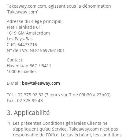
Takeaway.com.com, agissant sous la dénomination
’Takeaway.com’
Adresse du siège principal:
Piet Heinkade 61
1019 GM Amsterdam
Les Pays-Bas
CdC: 64473716
N° de TVA: NL815697661B01
Contact:
Havenlaan 86C / B411
1000 Bruxelles
E-Mail:
be@takeaway.com
Tél. : 02 375 92 32 (7 jours sur 7 de 09h30 à 23h00)
Fax : 02 375 99 43
3. Applicabilité
Les présentes Conditions générales Clients ne
s’appliquent qu’au Service. Takeaway.com n’est pas
responsable de l’Offre. Le cas échéant, les conditions