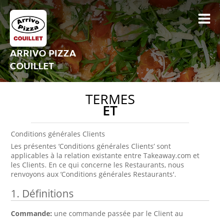
ARRIVO PIZZA
COUILLET
TERMES
ET
Conditions générales Clients
Les présentes ‘Conditions générales Clients’ sont
applicables à la relation existante entre Takeaway.com et
les Clients. En ce qui concerne les Restaurants, nous
renvoyons aux ‘Conditions générales Restaurants'.
1. Définitions
Commande:
une commande passée par le Client au