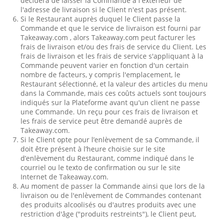
décidera de laisser la Commande à l'extérieur de
l'adresse de livraison si le Client n'est pas présent.
Si le Restaurant auprès duquel le Client passe la
Commande et que le service de livraison est fourni par
Takeaway.com , alors Takeaway.com peut facturer les
frais de livraison et/ou des frais de service du Client. Les
frais de livraison et les frais de service s'appliquant à la
Commande peuvent varier en fonction d'un certain
nombre de facteurs, y compris l'emplacement, le
Restaurant sélectionné, et la valeur des articles du menu
dans la Commande, mais ces coûts actuels sont toujours
indiqués sur la Plateforme avant qu'un client ne passe
une Commande. Un reçu pour ces frais de livraison et
les frais de service peut être demandé auprès de
Takeaway.com.
Si le Client opte pour l’enlèvement de sa Commande, il
doit être présent à l’heure choisie sur le site
d’enlèvement du Restaurant, comme indiqué dans le
courriel ou le texto de confirmation ou sur le site
Internet de Takeaway.com.
Au moment de passer la Commande ainsi que lors de la
livraison ou de l'enlèvement de Commandes contenant
des produits alcoolisés ou d'autres produits avec une
restriction d'âge ("produits restreints"), le Client peut,